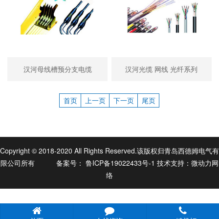
汉河母线槽预分支电缆
汉河光缆 网线 光纤系列
首页
上一页
下一页
尾页
Copyright © 2018-2020 All Rights Reserved.该版权归青岛西德姆电气有
限公司所有
备案号：
鲁ICP备19022433号-1
技术支持：
微动力网
络