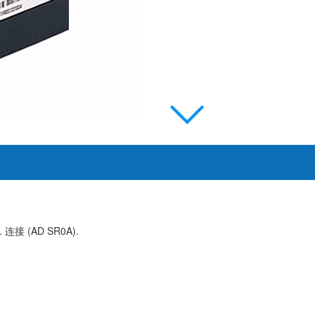
 连接 (AD SR0A).