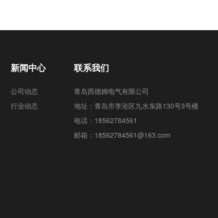
新闻中心
联系我们
公司动态
青岛西德姆电气有限公司
行业动态
地址：青岛市李沧区九水东路130号3号楼
电话：18562784561
邮箱：18562784561@163.com