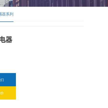
感器系列
电器
我们
询价